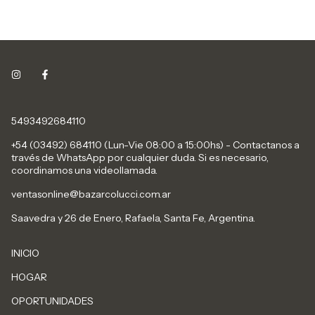
5493492684110
+54 (03492) 684110 (Lun-Vie 08:00 a 15:00hs) - Contactanos a
través de WhatsApp por cualquier duda. Si es necesario,
coordinamos una videollamada.
ventasonline@bazarcolucci.com.ar
Saavedra y 26 de Enero, Rafaela, Santa Fe, Argentina.
INICIO
HOGAR
OPORTUNIDADES