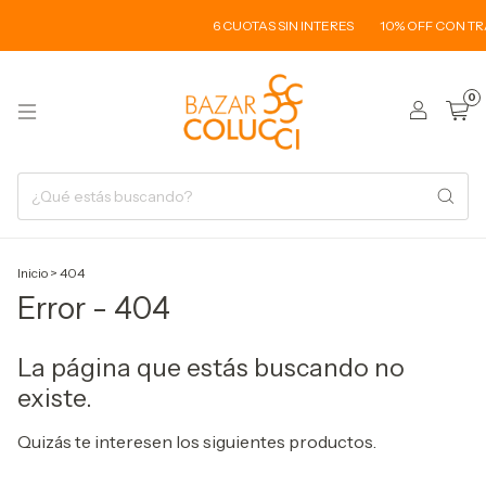
6 CUOTAS SIN INTERES
10% OFF CON TR
0
Inicio
>
404
Error - 404
La página que estás buscando no
existe.
Quizás te interesen los siguientes productos.