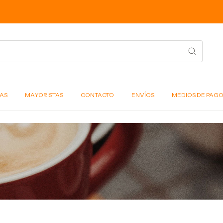
6 CUOTAS S
AS
MAYORISTAS
CONTACTO
ENVÍOS
MEDIOS DE PAG