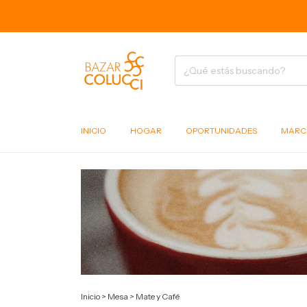
INICIO
HOGAR
OPORTUNIDADES
MARC
Inicio
>
Mesa
>
Mate y Café