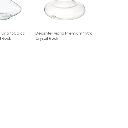
o vino 1500 cc
Decanter vidrio Premium 1 litro
l Rock
Crystal Rock