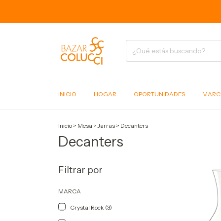
INICIO
HOGAR
OPORTUNIDADES
MARC
Inicio
>
Mesa
>
Jarras
>
Decanters
Decanters
Filtrar por
MARCA
Crystal Rock (3)