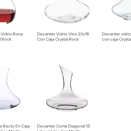
 Vidrio Rona
Decanter Vidrio Vino 23x18
Decanter vidri
l Rock
Con Caja Crystal Rock
con caja Crysta
e Recto En Caja
Decanter Corte Diagonal 1.5