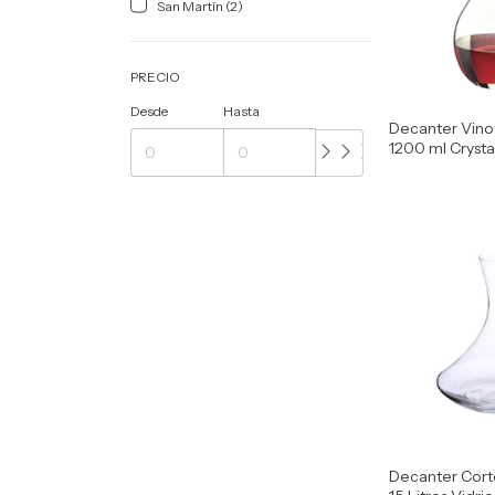
San Martín (2)
PRECIO
Desde
Hasta
Decanter Vino
1200 ml Crysta
Decanter Cort