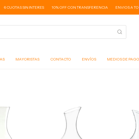
6 CUOTAS SIN INTERES
10% OFF CON TRANSFERENCIA
ENVIOS A TODO 
AS
MAYORISTAS
CONTACTO
ENVÍOS
MEDIOS DE PAG