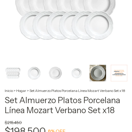
Inicio
>
Hogar
>
Set Almuerzo Platos Porcelana Línea Mozart Verbano Set x18
Set Almuerzo Platos Porcelana
Línea Mozart Verbano Set x18
$215.450
$198.500
8
% OFF