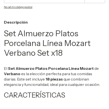
No sé mi código postal
Descripción
Set Almuerzo Platos
Porcelana Línea Mozart
Verbano Set x18
El
Set Almuerzo Platos Porcelana Línea Mozart
de
Verbano
es la elección perfecta para tus comidas
diarias. Este set incluye
18 piezas
que combinan
elegancia y funcionalidad, ideal para cualquier ocasión.
CARACTERÍSTICAS