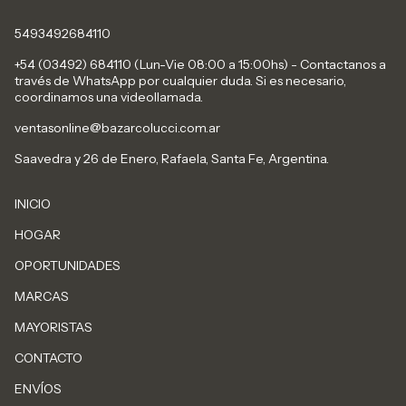
5493492684110
+54 (03492) 684110 (Lun-Vie 08:00 a 15:00hs) - Contactanos a
través de WhatsApp por cualquier duda. Si es necesario,
coordinamos una videollamada.
ventasonline@bazarcolucci.com.ar
Saavedra y 26 de Enero, Rafaela, Santa Fe, Argentina.
INICIO
HOGAR
OPORTUNIDADES
MARCAS
MAYORISTAS
CONTACTO
ENVÍOS