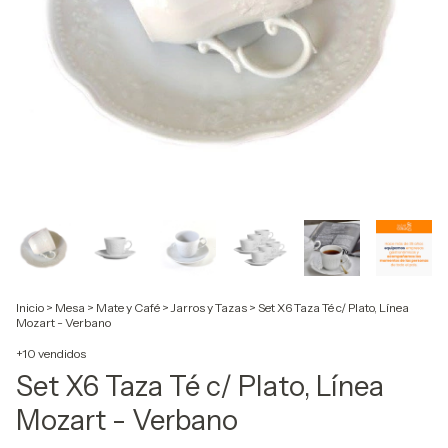
Inicio
>
Mesa
>
Mate y Café
>
Jarros y Tazas
>
Set X6 Taza Té c/ Plato, Línea
Mozart - Verbano
+10 vendidos
Set X6 Taza Té c/ Plato, Línea
Mozart - Verbano