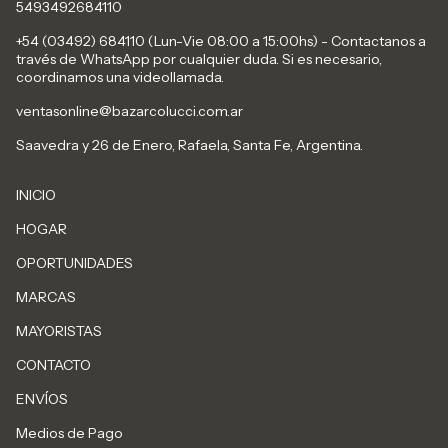
5493492684110
+54 (03492) 684110 (Lun-Vie 08:00 a 15:00hs) - Contactanos a
través de WhatsApp por cualquier duda. Si es necesario,
coordinamos una videollamada.
ventasonline@bazarcolucci.com.ar
Saavedra y 26 de Enero, Rafaela, Santa Fe, Argentina.
INICIO
HOGAR
OPORTUNIDADES
MARCAS
MAYORISTAS
CONTACTO
ENVÍOS
Medios de Pago