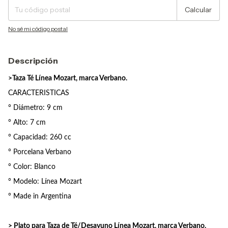
Calcular
No sé mi código postal
Descripción
>Taza Té Línea Mozart, marca Verbano.
CARACTERISTICAS
° Diámetro: 9 cm
° Alto: 7 cm
° Capacidad: 260 cc
° Porcelana Verbano
° Color: Blanco
° Modelo: Línea Mozart
° Made in Argentina
> Plato para Taza de Té/Desayuno Línea Mozart, marca Verbano.