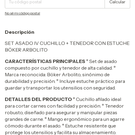
Calcular
No sé mi código postal
Descripción
SET ASADO IV CUCHILLO + TENEDOR CON ESTUCHE
BÖKER ARBOLITO
CARACTERÍSTICAS PRINCIPALES
° Set de asado
compuesto por cuchillo y tenedor de alta calidad. °
Marca reconocida: Böker Arbolito, sinónimo de
durabilidad y precisión. ° Incluye estuche práctico para
guardar y transportar los utensilios con seguridad.
DETALLES DEL PRODUCTO
° Cuchillo afilado ideal
para cortar carnes con facilidad y precisión. ° Tenedor
robusto, diseñado para asegurar y manipular piezas
grandes de carne. ° Mango ergonómico para un agarre
cómodo durante el asado. ° Estuche resistente que
protege los utensilios y facilita su almacenamiento.