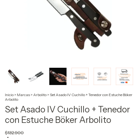
Inicio
>
Marcas
>
Arbolito
>
Set Asado IV Cuchillo + Tenedor con Estuche Böker
Arbolito
Set Asado IV Cuchillo + Tenedor
con Estuche Böker Arbolito
$132.900