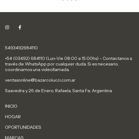
5493492684110
+54 (03492) 684110 (Lun-Vie 08:00 a 15:00hs) - Contactanos a
través de WhatsApp por cualquier duda. Si es necesario,
coordinamos una videollamada.
ventasonline@bazarcolucci.com.ar
Saavedra y 26 de Enero, Rafaela, Santa Fe, Argentina.
INICIO
HOGAR
OPORTUNIDADES
MARCAS