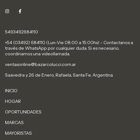
5493492684110
+54 (03492) 684110 (Lun-Vie 08:00 a 15:00hs) - Contactanos a
través de WhatsApp por cualquier duda. Si es necesario,
coordinamos una videollamada.
ventasonline@bazarcolucci.com.ar
Saavedra y 26 de Enero, Rafaela, Santa Fe, Argentina.
INICIO
HOGAR
OPORTUNIDADES
MARCAS
MAYORISTAS