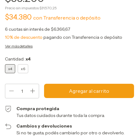
Precio sin impuestos
$31.570,25
$34.380
con
Transferencia o depósito
6
cuotas sin interés de
$6.366,67
10% de descuento
pagando con Transferencia o depósito
Ver más detalles
Cantidad:
x4
x4
x6
Compra protegida
Tus datos cuidados durante toda la compra.
Cambios y devoluciones
Si no te gusta, podés cambiarlo por otro o devolverlo.