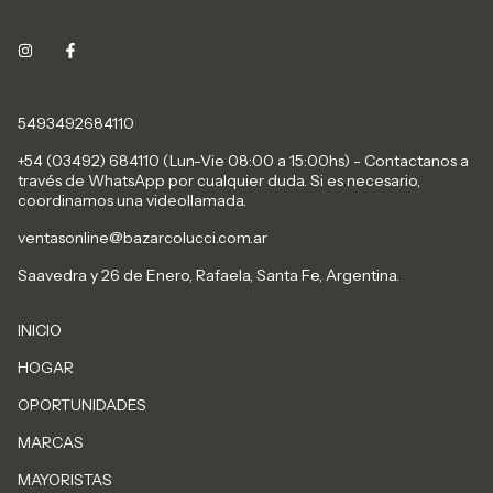
5493492684110
+54 (03492) 684110 (Lun-Vie 08:00 a 15:00hs) - Contactanos a
través de WhatsApp por cualquier duda. Si es necesario,
coordinamos una videollamada.
ventasonline@bazarcolucci.com.ar
Saavedra y 26 de Enero, Rafaela, Santa Fe, Argentina.
INICIO
HOGAR
OPORTUNIDADES
MARCAS
MAYORISTAS