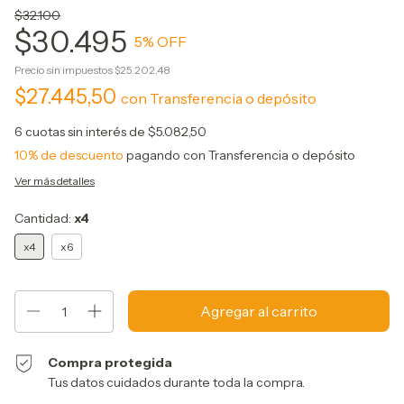
$32.100
$30.495
5
% OFF
Precio sin impuestos
$25.202,48
$27.445,50
con
Transferencia o depósito
6
cuotas sin interés de
$5.082,50
10% de descuento
pagando con Transferencia o depósito
Ver más detalles
Cantidad:
x4
x4
x6
Compra protegida
Tus datos cuidados durante toda la compra.