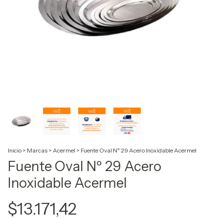
Inicio
>
Marcas
>
Acermel
>
Fuente Oval Nº 29 Acero Inoxidable Acermel
Fuente Oval Nº 29 Acero
Inoxidable Acermel
$13.171,42