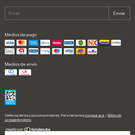
Medios de pago
Medios de envío
Defensa de las y los consumidores. Para reclamos
ingresá acá.
/
Botón de
arrepentimiento