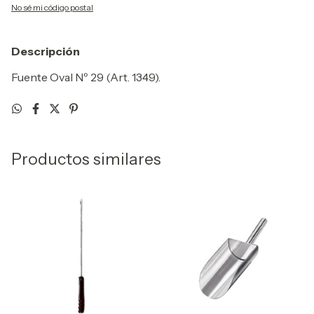
No sé mi código postal
Descripción
Fuente Oval Nº 29 (Art. 1349).
Productos similares