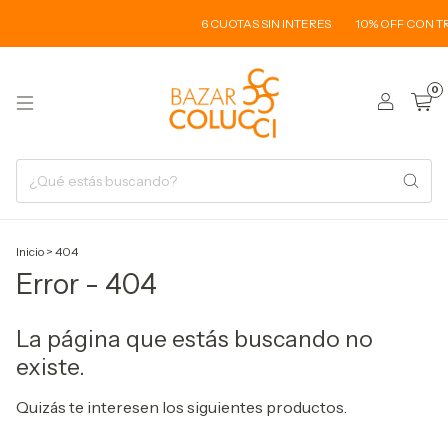
6 CUOTAS SIN INTERES
10% OFF CON T
0
Inicio
>
404
Error - 404
La página que estás buscando no
existe.
Quizás te interesen los siguientes productos.