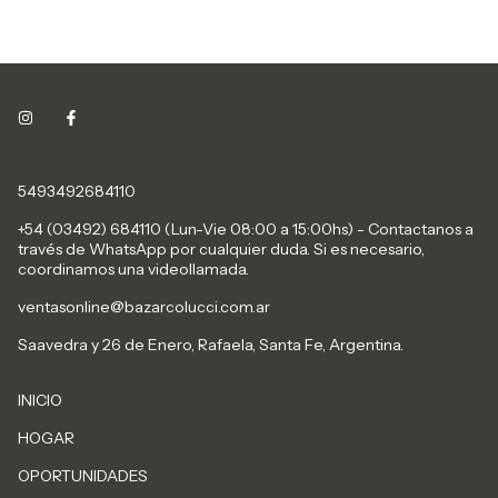
5493492684110
+54 (03492) 684110 (Lun-Vie 08:00 a 15:00hs) - Contactanos a
través de WhatsApp por cualquier duda. Si es necesario,
coordinamos una videollamada.
ventasonline@bazarcolucci.com.ar
Saavedra y 26 de Enero, Rafaela, Santa Fe, Argentina.
INICIO
HOGAR
OPORTUNIDADES