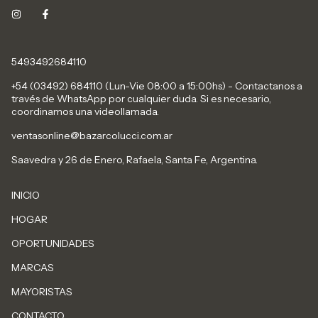
5493492684110
+54 (03492) 684110 (Lun-Vie 08:00 a 15:00hs) - Contactanos a
través de WhatsApp por cualquier duda. Si es necesario,
coordinamos una videollamada.
ventasonline@bazarcolucci.com.ar
Saavedra y 26 de Enero, Rafaela, Santa Fe, Argentina.
INICIO
HOGAR
OPORTUNIDADES
MARCAS
MAYORISTAS
CONTACTO