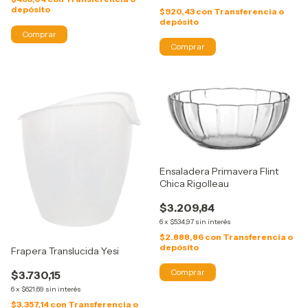
depósito
$920,43
con
Transferencia o
depósito
Ensaladera Primavera Flint
Chica Rigolleau
$3.209,84
6
x
$534,97
sin interés
$2.888,86
con
Transferencia o
depósito
Frapera Translucida Yesi
$3.730,15
6
x
$621,69
sin interés
$3.357,14
con
Transferencia o