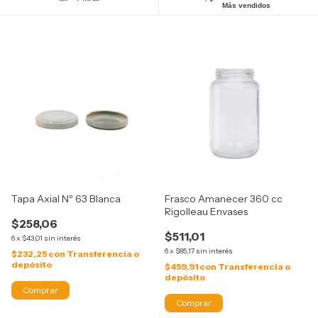
Más vendidos
Tapa Axial Nº 63 Blanca
Frasco Amanecer 360 cc
Rigolleau Envases
$258,06
$511,01
6
x
$43,01
sin interés
6
x
$85,17
sin interés
$232,25
con
Transferencia o
depósito
$459,91
con
Transferencia o
depósito