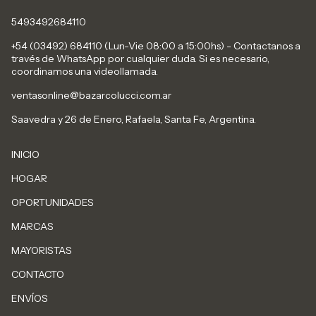
5493492684110
+54 (03492) 684110 (Lun-Vie 08:00 a 15:00hs) - Contactanos a
través de WhatsApp por cualquier duda. Si es necesario,
coordinamos una videollamada.
ventasonline@bazarcolucci.com.ar
Saavedra y 26 de Enero, Rafaela, Santa Fe, Argentina.
INICIO
HOGAR
OPORTUNIDADES
MARCAS
MAYORISTAS
CONTACTO
ENVÍOS