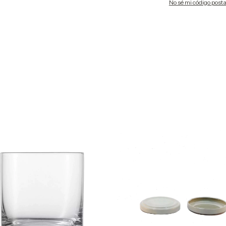
No sé mi código posta