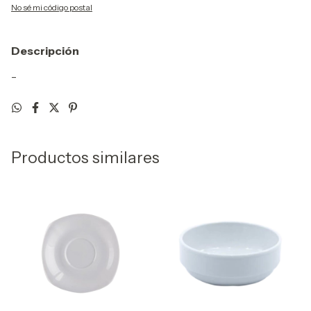
No sé mi código postal
Descripción
-
Productos similares