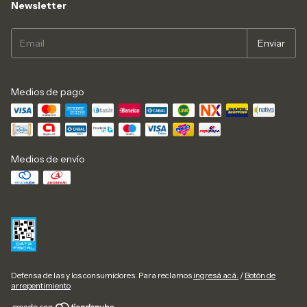
Newsletter
Medios de pago
Medios de envío
Defensa de las y los consumidores. Para reclamos
ingresá acá.
/
Botón de
arrepentimiento