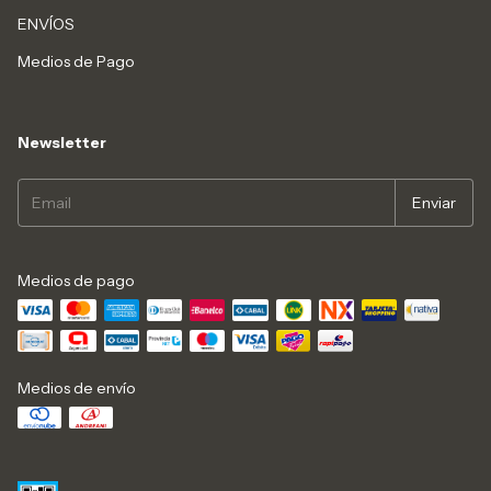
ENVÍOS
Medios de Pago
Newsletter
Medios de pago
Medios de envío