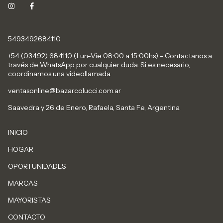
5493492684110
+54 (03492) 684110 (Lun-Vie 08:00 a 15:00hs) - Contactanos a
través de WhatsApp por cualquier duda. Si es necesario,
coordinamos una videollamada.
ventasonline@bazarcolucci.com.ar
Saavedra y 26 de Enero, Rafaela, Santa Fe, Argentina.
INICIO
HOGAR
OPORTUNIDADES
MARCAS
MAYORISTAS
CONTACTO