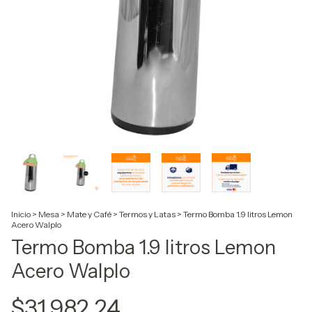
Inicio
>
Mesa
>
Mate y Café
>
Termos y Latas
>
Termo Bomba 1.9 litros Lemon
Acero Walplo
Termo Bomba 1.9 litros Lemon
Acero Walplo
$31.982,24