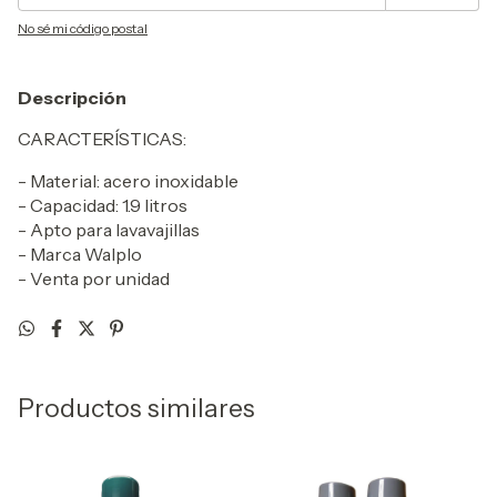
No sé mi código postal
Descripción
CARACTERÍSTICAS:
- Material: acero inoxidable
- Capacidad: 1.9 litros
- Apto para lavavajillas
- Marca Walplo
- Venta por unidad
Productos similares