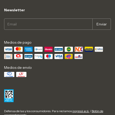
Newsletter
Medios de pago
Medios de envío
Defensa de las y los consumidores. Para reclamos
ingresá acá.
/
Botón de
arrepentimiento