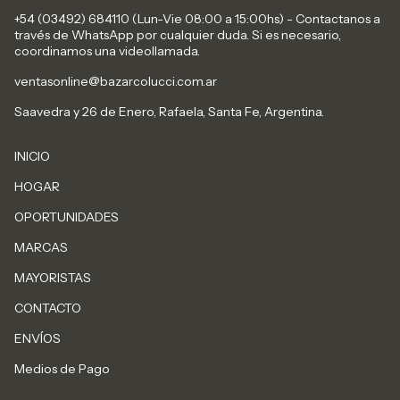
+54 (03492) 684110 (Lun-Vie 08:00 a 15:00hs) - Contactanos a
través de WhatsApp por cualquier duda. Si es necesario,
coordinamos una videollamada.
ventasonline@bazarcolucci.com.ar
Saavedra y 26 de Enero, Rafaela, Santa Fe, Argentina.
INICIO
HOGAR
OPORTUNIDADES
MARCAS
MAYORISTAS
CONTACTO
ENVÍOS
Medios de Pago