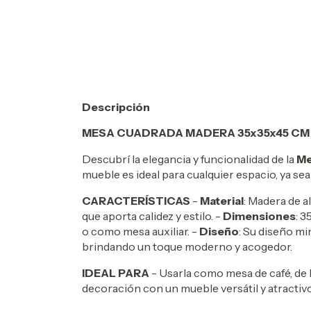
Descripción
MESA CUADRADA MADERA 35x35x45 C
Descubrí la elegancia y funcionalidad de la
Me
mueble es ideal para cualquier espacio, ya se
CARACTERÍSTICAS
-
Material
: Madera de a
que aporta calidez y estilo. -
Dimensiones
: 
o como mesa auxiliar. -
Diseño
: Su diseño mi
brindando un toque moderno y acogedor.
IDEAL PARA
- Usarla como mesa de café, de 
decoración con un mueble versátil y atractivo