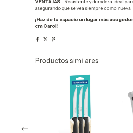
VENTAJAS
- Resistente y duradera, ideal para
asegurando que se vea siempre como nueva.
¡Haz de tu espacio un lugar más acogedo
cm Carol!
Productos similares