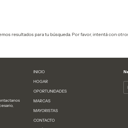
mos resultados para tu búsqueda. Por favor, intentá con otros 
INICIO
Ne
HOGAR
OPORTUNIDADES
Contactanos
MARCAS
cesario,
MAYORISTAS
CONTACTO