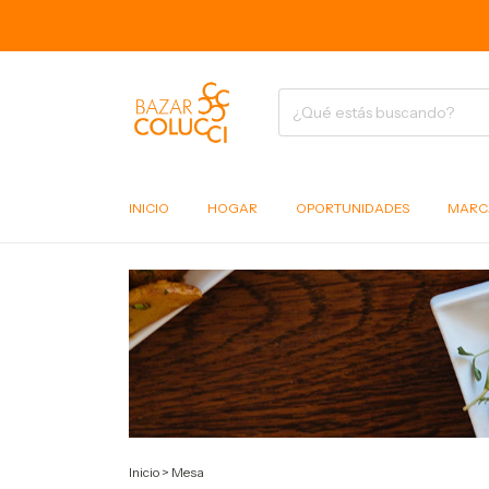
INICIO
HOGAR
OPORTUNIDADES
MARC
Inicio
>
Mesa