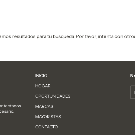
mos resultados para tu búsqueda. Por favor, intentá con otros 
INICIO
Ne
HOGAR
OPORTUNIDADES
Contactanos
MARCAS
cesario,
MAYORISTAS
CONTACTO